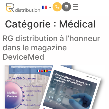
contenu
principal
Catégorie :
Médical
RG distribution à l’honneur
dans le magazine
DeviceMed